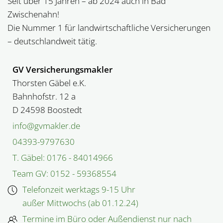
Seit über 15 Jahren – ab 2024 auch in Bad
Zwischenahn!
Die Nummer 1 für landwirt­schaftliche Versicherungen
– deutschlandweit tätig.
GV Versicherungsmakler
Thorsten Gäbel e.K.
Bahnhofstr. 12 a
D 24598 Boostedt
info@gvmakler.de
04393-9797630
T. Gäbel: 0176 - 84014966
Team GV: 0152 - 59368554
Telefonzeit werktags 9-15 Uhr
außer Mittwochs (ab 01.12.24)
Termine im Büro oder Außen­dienst nur nach