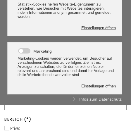
Statistik-Cookies helfen Website-Eigentümern zu
verstehen, wie Besucher mit Websites interagieren,
indem Informationen anonym gesammelt und gemeldet
werden.
STRASSE
(*)
Einstellungen öffnen
TELEFON
(*)
Marketing
Marketing-Cookies werden verwendet, um Besucher auf
verschiedenen Websites zu verfolgen. Ziel ist es,
Anzeigen zu schalten, die für den einzelnen Nutzer
EMAIL
relevant und ansprechend sind und damit für Verlage und
dritte Werbetreibende wertvoller sind.
Einstellungen öffnen
PLZ UND ORT
(*)
Infos zum Datenschutz
BEREICH
(*)
Privat